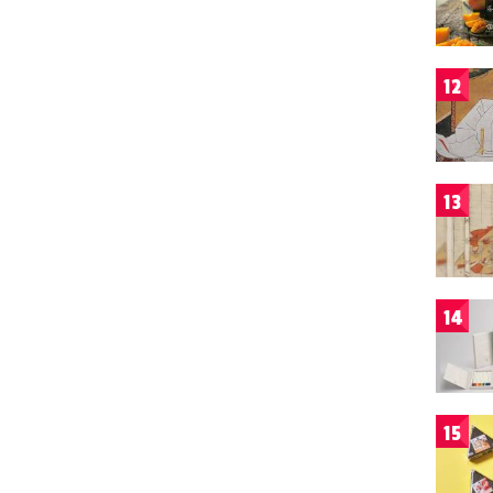
12
13
14
15