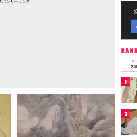
スポンサーリンク
RAN
DA
2
1
2