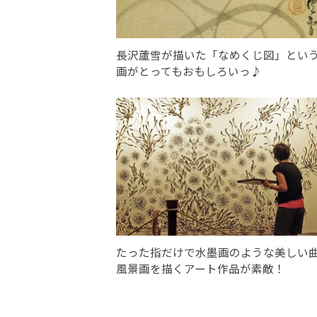
長沢蘆雪が描いた「なめくじ図」とい
画がとってもおもしろいっ♪
たった指だけで水墨画のような美しい
風景画を描くアート作品が素敵！