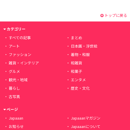
トップに戻る
カテゴリー
すべての記事
まとめ
アート
日本画・浮世絵
ファッション
着物・和服
雑貨・インテリア
和雑貨
グルメ
和菓子
観光・地域
エンタメ
暮らし
歴史・文化
古写真
ページ
Japaaan
Japaaanマガジン
お知らせ
Japaaanについて