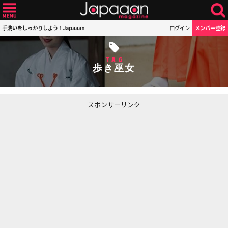
手洗いをしっかりしよう！Japaaan
ログイン
メンバー登録
TAG
歩き巫女
スポンサーリンク