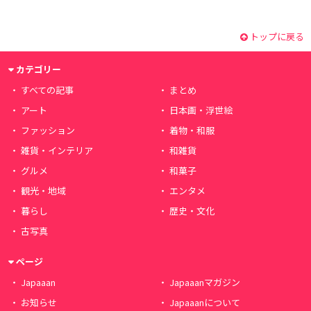
トップに戻る
カテゴリー
すべての記事
まとめ
アート
日本画・浮世絵
ファッション
着物・和服
雑貨・インテリア
和雑貨
グルメ
和菓子
観光・地域
エンタメ
暮らし
歴史・文化
古写真
ページ
Japaaan
Japaaanマガジン
お知らせ
Japaaanについて