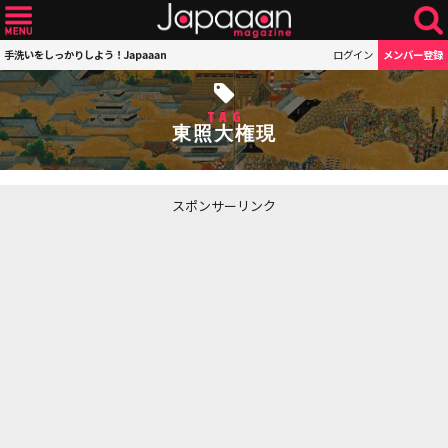
手洗いをしっかりしよう！Japaaan
ログイン
メンバー登録
TAG
東照大権現
スポンサーリンク