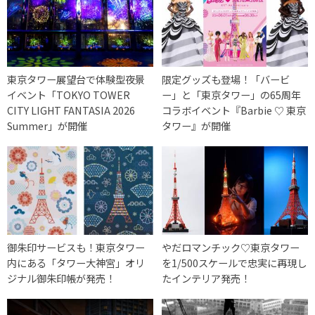
東京タワー展望台で体験型夜景
限定グッズも登場！「バービ
イベント「TOKYO TOWER
ー」と「東京タワー」の65周年
CITY LIGHT FANTASIA 2026
コラボイベント『Barbie ♡ 東京
Summer」が開催
タワー』が開催
御朱印サービスも！東京タワー
やだロマンチック♡東京タワー
内にある「タワー大神宮」オリ
を1/500スケールで忠実に再現し
ジナル御朱印帳が発売！
たインテリア発売！