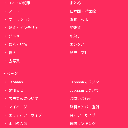
すべての記事
まとめ
アート
日本画・浮世絵
ファッション
着物・和服
雑貨・インテリア
和雑貨
グルメ
和菓子
観光・地域
エンタメ
暮らし
歴史・文化
古写真
ページ
Japaaan
Japaaanマガジン
お知らせ
Japaaanについて
広告掲載について
お問い合わせ
マイページ
無料メンバー登録
エリア別アーカイブ
月別アーカイブ
本日の人気
週間ランキング