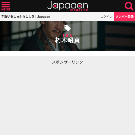
手洗いをしっかりしよう！Japaaan
ログイン
メンバー登録
TAG
朽木昭貞
スポンサーリンク