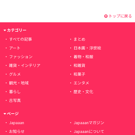
トップに戻る
カテゴリー
すべての記事
まとめ
アート
日本画・浮世絵
ファッション
着物・和服
雑貨・インテリア
和雑貨
グルメ
和菓子
観光・地域
エンタメ
暮らし
歴史・文化
古写真
ページ
Japaaan
Japaaanマガジン
お知らせ
Japaaanについて