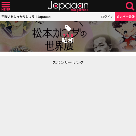
手洗いをしっかりしよう！Japaaan
ログイン
メンバー登録
TAG
昭和
スポンサーリンク