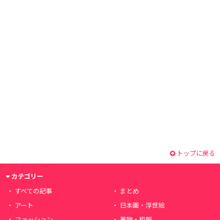
トップに戻る
カテゴリー
すべての記事
まとめ
アート
日本画・浮世絵
ファッション
着物・和服