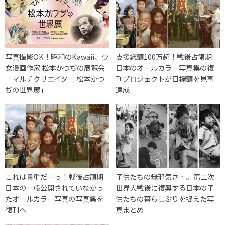
写真撮影OK！昭和のKawaii、少
支援総額100万超！戦後占領期
女漫画作家 松本かつぢの展覧会
日本のオールカラー写真集の復
「マルチクリエイター 松本かつ
刊プロジェクトが目標額を見事
ぢの世界展」
達成
これは貴重だーっ！戦後占領期
子供たちの無邪気さ…。第二次
日本の一般公開されていなかっ
世界大戦後に復興する日本の子
たオールカラー写真の写真集を
供たちの暮らしぶりを捉えた写
復刊へ
真まとめ