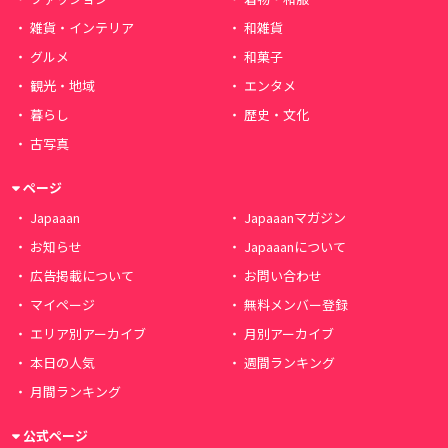
雑貨・インテリア
和雑貨
グルメ
和菓子
観光・地域
エンタメ
暮らし
歴史・文化
古写真
ページ
Japaaan
Japaaanマガジン
お知らせ
Japaaanについて
広告掲載について
お問い合わせ
マイページ
無料メンバー登録
エリア別アーカイブ
月別アーカイブ
本日の人気
週間ランキング
月間ランキング
公式ページ