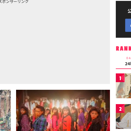
スポンサーリンク
RAN
DA
2
1
2