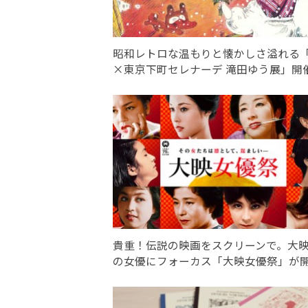
昭和レトロな温もりと懐かしさ溢れる
×東京下町セレナーデ 滝田ゆう展」開
貴重！伝説の映画をスクリーンで。大
の女優にフォーカス「大映女優祭」が