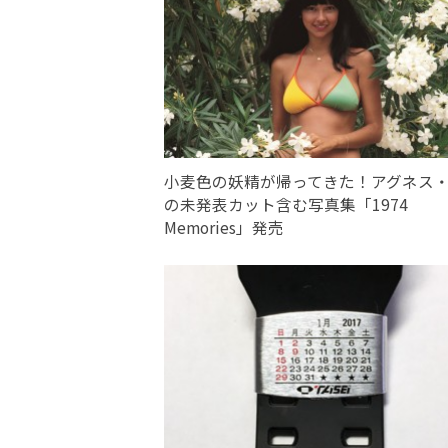
小麦色の妖精が帰ってきた！アグネス
の未発表カット含む写真集「1974
Memories」発売