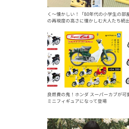
く〜懐かしい！「80年代の小学生の部
の再現度の高さに懐かしむ大人たち続
良燃費の鬼！ホンダ スーパーカブが可
ミニフィギュアになって登場