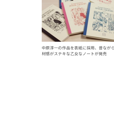
中原淳一の作品を表紙に採用、昔なが
材感がステキな乙女なノートが発売