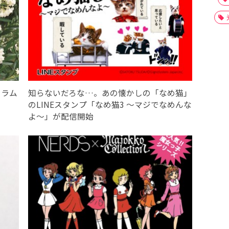
・ラム
知らないだろな…。あの懐かしの「なめ猫」
のLINEスタンプ「なめ猫3 ～マジでなめんな
よ～」が配信開始