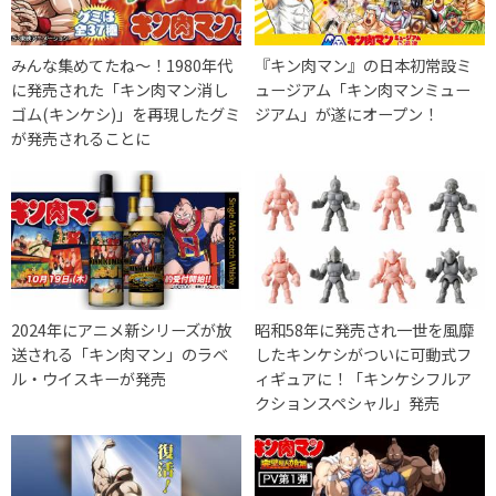
みんな集めてたね〜！1980年代
『キン肉マン』の日本初常設ミ
に発売された「キン肉マン消し
ュージアム「キン肉マンミュー
ゴム(キンケシ)」を再現したグミ
ジアム」が遂にオープン！
が発売されることに
2024年にアニメ新シリーズが放
昭和58年に発売され一世を風靡
送される「キン肉マン」のラベ
したキンケシがついに可動式フ
ル・ウイスキーが発売
ィギュアに！「キンケシフルア
クションスペシャル」発売