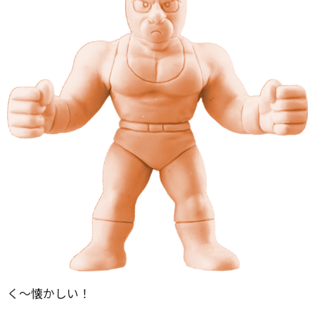
く〜懐かしい！