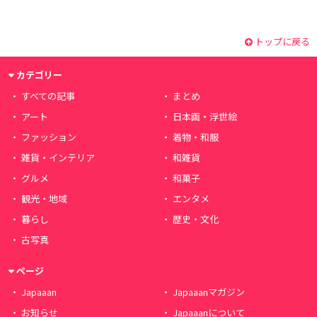
トップに戻る
カテゴリー
すべての記事
まとめ
アート
日本画・浮世絵
ファッション
着物・和服
雑貨・インテリア
和雑貨
グルメ
和菓子
観光・地域
エンタメ
暮らし
歴史・文化
古写真
ページ
Japaaan
Japaaanマガジン
お知らせ
Japaaanについて