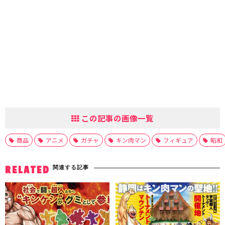
この記事の画像一覧
商品
アニメ
ガチャ
キン肉マン
フィギュア
昭和
関連する記事
RELATED