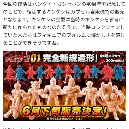
今回の復活はバンダイ・ガシャポンの40周年を記念して
のことで、復活するキンケシはカプセル自販機での販売
となります。キンケシの金型は当時のキンケシを参考に
新たに作られたものなのだそうで、当時コレクションし
ていた人たちはフィギュアのフォルムに懐かしさを感じ
ることができそうですね。