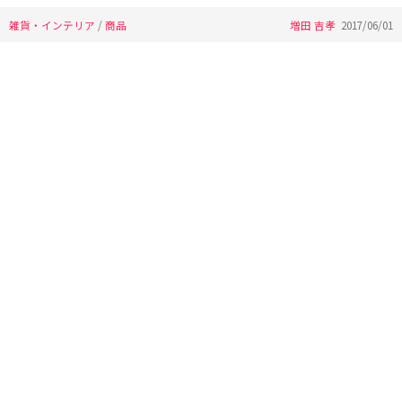
雑貨・インテリア
/
商品
増田 吉孝
2017/06/01