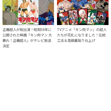
正義超人が総出演！昭和59年に
TVアニメ「キン肉マン」の超人
公開された映画「キン肉マン 大
たちが花札になりました！伝統
暴れ！正義超人」がテレビ放送
工法＆高級裏貼り仕上げ
決定