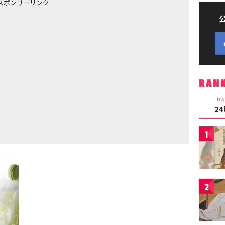
スポンサーリンク
RAN
DA
2
1
2