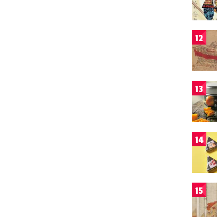
12
13
14
15