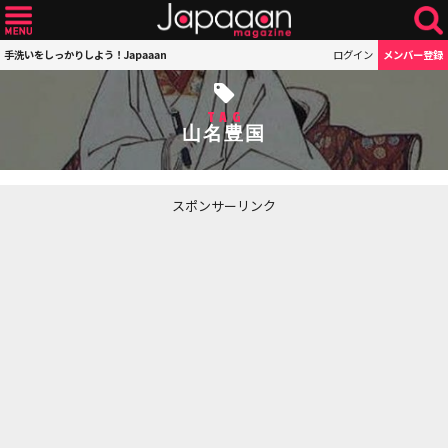
手洗いをしっかりしよう！Japaaan
ログイン
メンバー登録
TAG
山名豊国
スポンサーリンク