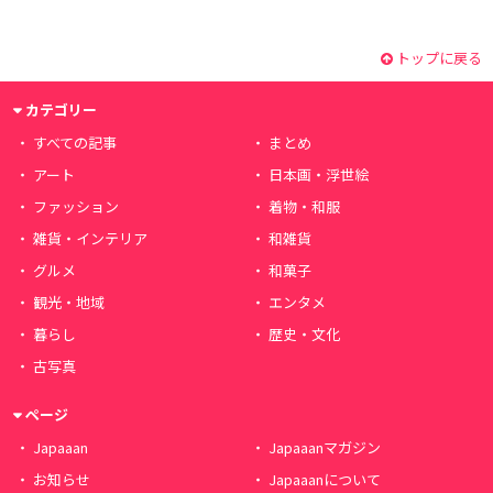
トップに戻る
カテゴリー
すべての記事
まとめ
アート
日本画・浮世絵
ファッション
着物・和服
雑貨・インテリア
和雑貨
グルメ
和菓子
観光・地域
エンタメ
暮らし
歴史・文化
古写真
ページ
Japaaan
Japaaanマガジン
お知らせ
Japaaanについて