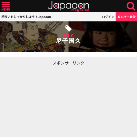
手洗いをしっかりしよう！Japaaan
ログイン
メンバー登録
TAG
尼子国久
スポンサーリンク