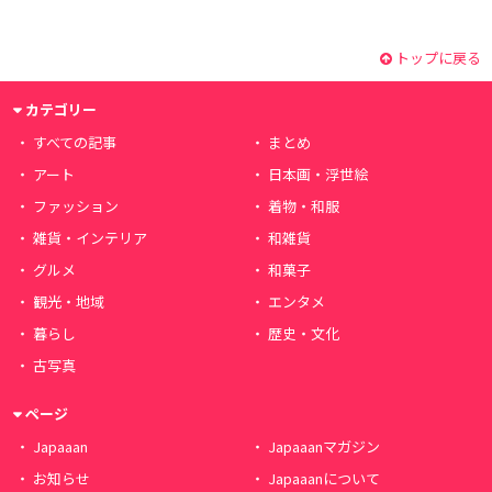
トップに戻る
カテゴリー
すべての記事
まとめ
アート
日本画・浮世絵
ファッション
着物・和服
雑貨・インテリア
和雑貨
グルメ
和菓子
観光・地域
エンタメ
暮らし
歴史・文化
古写真
ページ
Japaaan
Japaaanマガジン
お知らせ
Japaaanについて