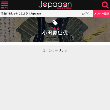
手洗いをしっかりしよう！Japaaan
ログイン
メンバー登録
TAG
小田原征伐
スポンサーリンク