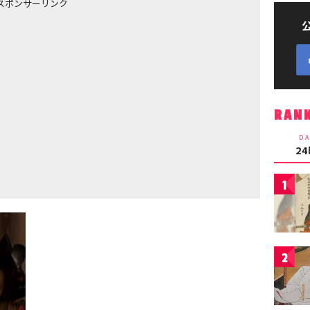
スポンサーリンク
RAN
DA
2
1
2