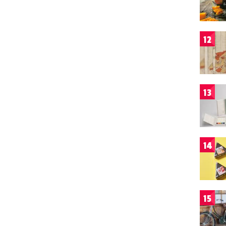
12
13
14
15