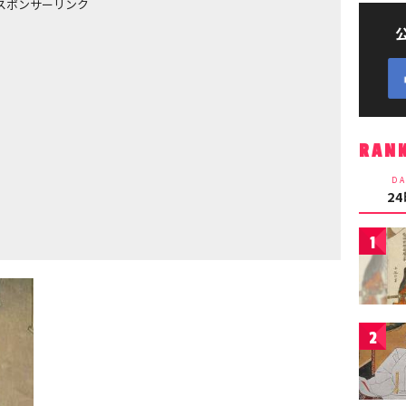
スポンサーリンク
RAN
DA
2
1
2