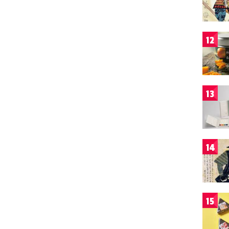
12
13
14
15