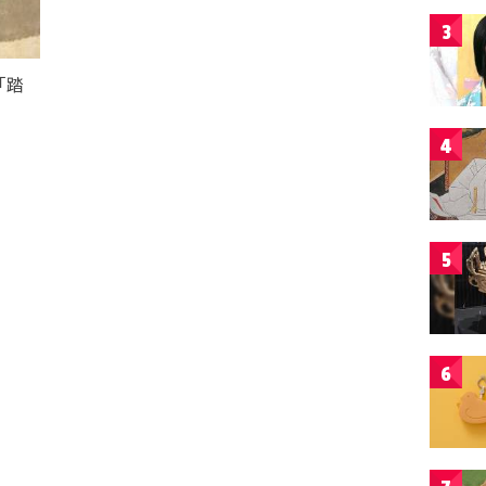
3
「踏
4
5
6