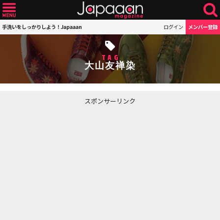
手洗いをしっかりしよう！Japaaan
ログイン
メンバー登録
TAG
大山友禅染
スポンサーリンク