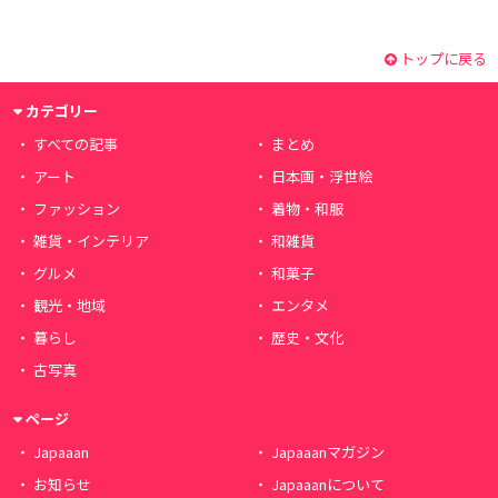
トップに戻る
カテゴリー
すべての記事
まとめ
アート
日本画・浮世絵
ファッション
着物・和服
雑貨・インテリア
和雑貨
グルメ
和菓子
観光・地域
エンタメ
暮らし
歴史・文化
古写真
ページ
Japaaan
Japaaanマガジン
お知らせ
Japaaanについて