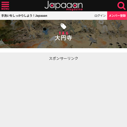
手洗いをしっかりしよう！Japaaan
ログイン
メンバー登録
TAG
大円寺
スポンサーリンク