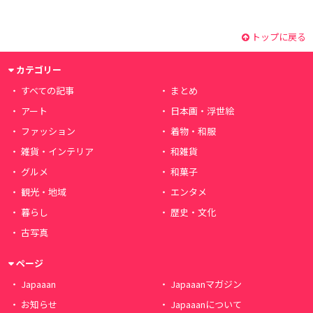
トップに戻る
カテゴリー
すべての記事
まとめ
アート
日本画・浮世絵
ファッション
着物・和服
雑貨・インテリア
和雑貨
グルメ
和菓子
観光・地域
エンタメ
暮らし
歴史・文化
古写真
ページ
Japaaan
Japaaanマガジン
お知らせ
Japaaanについて