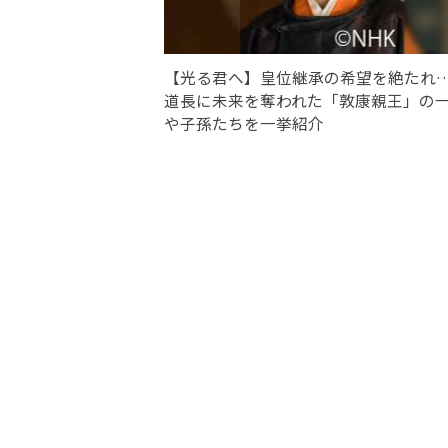
【光る君へ】皇位継承の希望を絶たれ
道長に未来を奪われた「敦康親王」の
や子孫たちを一挙紹介