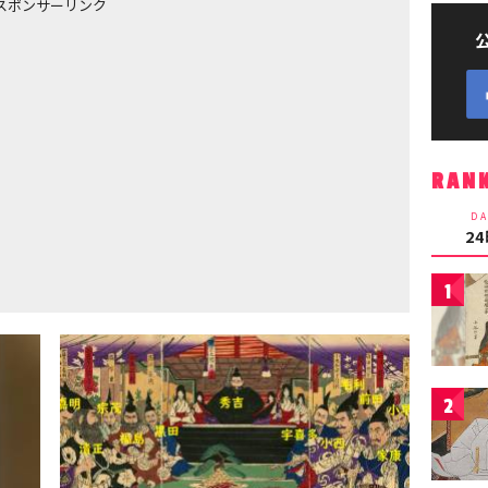
スポンサーリンク
RAN
DA
2
1
2