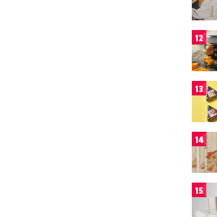
12
13
14
15