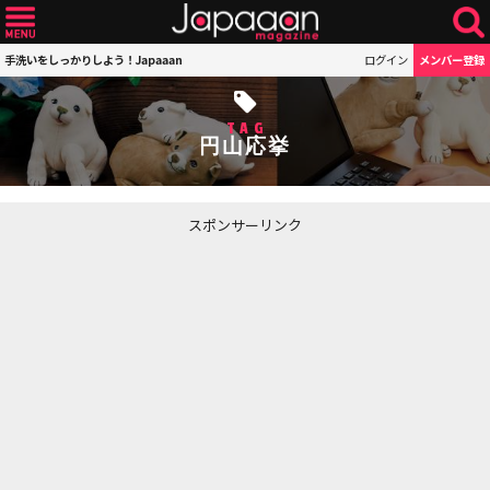
手洗いをしっかりしよう！Japaaan
ログイン
メンバー登録
TAG
円山応挙
スポンサーリンク