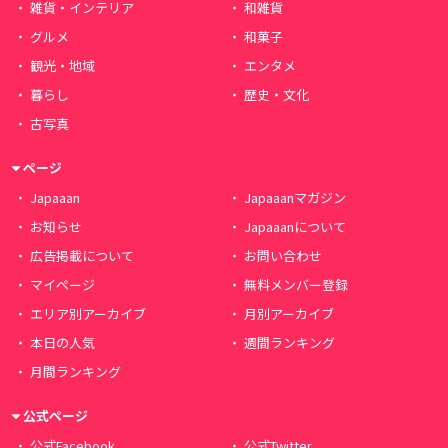
雑貨・インテリア
和雑貨
グルメ
和菓子
観光・地域
エンタメ
暮らし
歴史・文化
古写真
ページ
Japaaan
Japaaanマガジン
お知らせ
Japaaanについて
広告掲載について
お問い合わせ
マイページ
無料メンバー登録
エリア別アーカイブ
月別アーカイブ
本日の人気
週間ランキング
月間ランキング
公式ページ
公式Facebook
公式Twitter