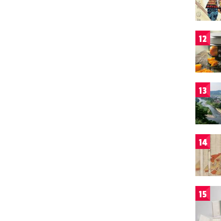
12
13
14
15