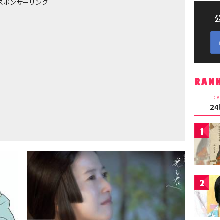
スポンサーリンク
RAN
DA
2
1
2