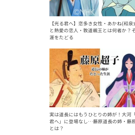
【光る君へ】恋多き女性・あかね(和泉
と熱愛の恋人・敦道親王とは何者か？
涯をたどる
実は道長にはもうひとりの姉が！大河
君へ」に登場なし…藤原道長の姉・藤
とは？