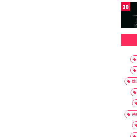
20
戦
徳