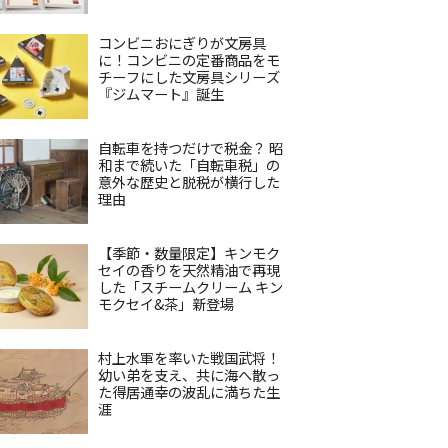
コンビニおにぎりが文房具
に！コンビニの定番商品をモ
チーフにした文房具シリーズ
『ジムマート』誕生
自転車を持つだけで税金？ 昭
和まで続いた「自転車税」の
意外な歴史と脱税が横行した
理由
【季節・数量限定】キンモク
セイの香りを天然精油で再現
した「スチームクリーム キン
モクセイ&茶」新登場
村上水軍を率いた戦国武将！
幼い弟を支え、共に海へ散っ
た得居通幸の波乱に満ちた生
涯