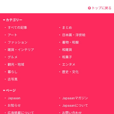
トップに戻る
カテゴリー
すべての記事
まとめ
アート
日本画・浮世絵
ファッション
着物・和服
雑貨・インテリア
和雑貨
グルメ
和菓子
観光・地域
エンタメ
暮らし
歴史・文化
古写真
ページ
Japaaan
Japaaanマガジン
お知らせ
Japaaanについて
広告掲載について
お問い合わせ