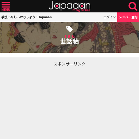
手洗いをしっかりしよう！Japaaan
ログイン
メンバー登録
TAG
世話物
スポンサーリンク