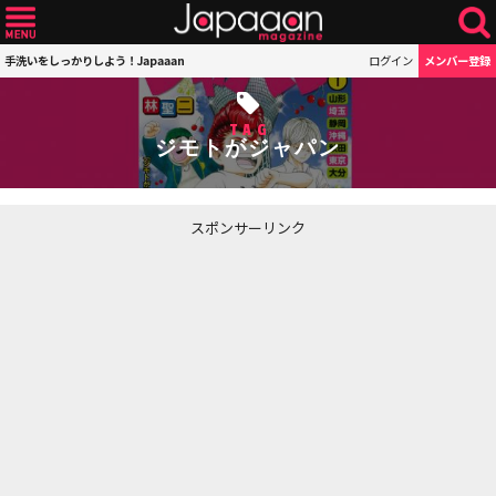
手洗いをしっかりしよう！Japaaan
ログイン
メンバー登録
TAG
ジモトがジャパン
スポンサーリンク