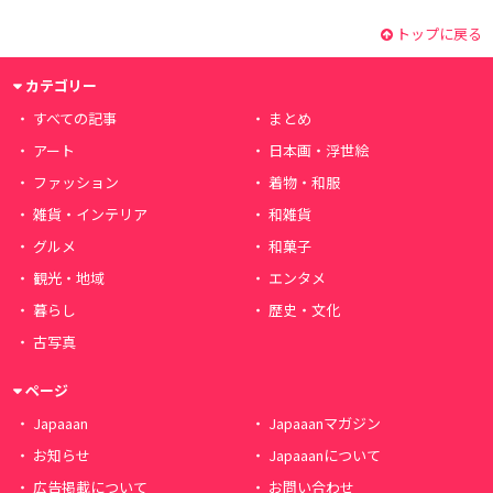
トップに戻る
カテゴリー
すべての記事
まとめ
アート
日本画・浮世絵
ファッション
着物・和服
雑貨・インテリア
和雑貨
グルメ
和菓子
観光・地域
エンタメ
暮らし
歴史・文化
古写真
ページ
Japaaan
Japaaanマガジン
お知らせ
Japaaanについて
広告掲載について
お問い合わせ