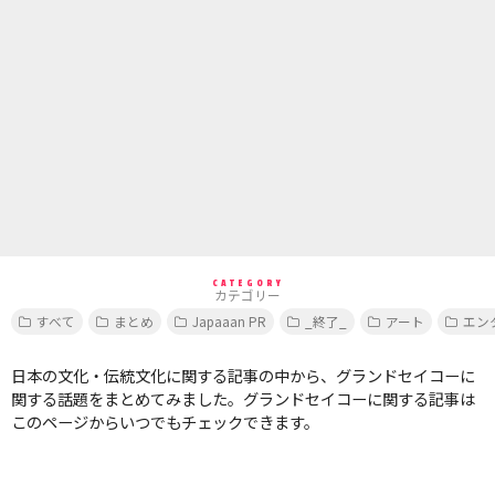
CATEGORY
カテゴリー
すべて
まとめ
Japaaan PR
_終了_
アート
エン
日本の文化・伝統文化に関する記事の中から、グランドセイコーに
関する話題をまとめてみました。グランドセイコーに関する記事は
このページからいつでもチェックできます。