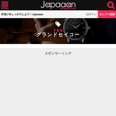
手洗いをしっかりしよう！Japaaan
ログイン
メンバー登録
TAG
グランドセイコー
スポンサーリンク