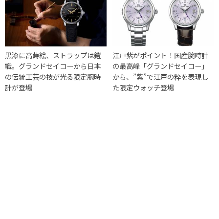
黒漆に高蒔絵、ストラップは鎧
江戸紫がポイント！国産腕時計
織。グランドセイコーから日本
の最高峰「グランドセイコー」
の伝統工芸の技が光る限定腕時
から、”紫”で江戸の粋を表現し
計が登場
た限定ウォッチ登場