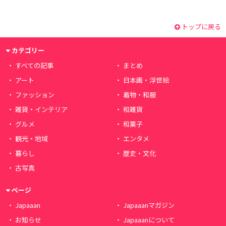
トップに戻る
カテゴリー
すべての記事
まとめ
アート
日本画・浮世絵
ファッション
着物・和服
雑貨・インテリア
和雑貨
グルメ
和菓子
観光・地域
エンタメ
暮らし
歴史・文化
古写真
ページ
Japaaan
Japaaanマガジン
お知らせ
Japaaanについて