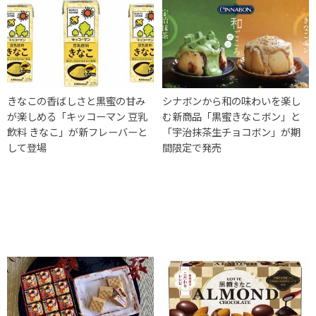
きなこの香ばしさと黒蜜の甘み
シナボンから和の味わいを楽し
が楽しめる「キッコーマン 豆乳
む新商品「黒蜜きなこボン」と
飲料 きなこ」が新フレーバーと
「宇治抹茶生チョコボン」が期
して登場
間限定で発売