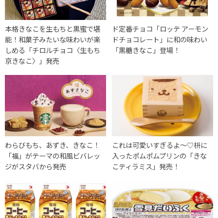
本格きなこを生もちと黒蜜で堪
ド定番チョコ「ロッテ アーモン
能！和菓子みたいな味わいが楽
ドチョコレート」に和の味わい
しめる「チロルチョコ〈生もち
「黒糖きなこ」登場！
京きなこ〉」発売
わらびもち、あずき、きなこ！
これは可愛いすぎるよ〜♡枡に
「福」がテーマの和風ビバレッ
入ったポムポムプリンの「きな
ジがスタバから発売
こティラミス」発売！