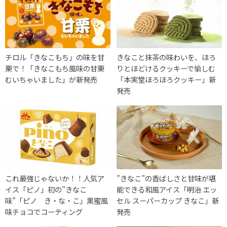
チロル「きなこもち」の味を甘
きなこと抹茶の味わいを、ほろ
栗で！「きなこもち風味の甘栗
りとほどけるクッキーで愉しむ
むいちゃいました」が新発売
「本実堂ほろほろクッキー」新
発売
これ最強じゃないか！！人気ア
”きなこ”の香ばしさと甘味が堪
イス「ピノ」初の”きなこ
能できる和風アイス「明治 エッ
味”「ピノ き・な・こ」黒蜜風
セル スーパーカップ きなこ」新
味チョコでコーティング
発売