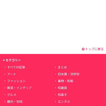
トップに戻る
カテゴリー
すべての記事
まとめ
アート
日本画・浮世絵
ファッション
着物・和服
雑貨・インテリア
和雑貨
グルメ
和菓子
観光・地域
エンタメ