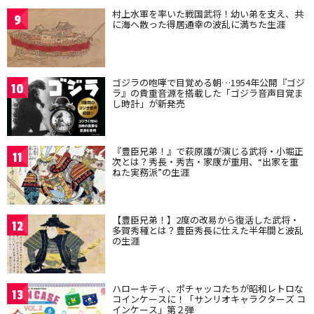
村上水軍を率いた戦国武将！幼い弟を支え、共
9
に海へ散った得居通幸の波乱に満ちた生涯
ゴジラの咆哮で目覚める朝…1954年公開『ゴジ
10
ラ』の貴重音源を搭載した「ゴジラ音声目覚ま
し時計」が新発売
『豊臣兄弟！』で萩原護が演じる武将・小堀正
11
次とは？秀長・秀吉・家康が重用、“出家を重
ねた実務派”の生涯
【豊臣兄弟！】2度の改易から復活した武将・
12
多賀秀種とは？豊臣秀長に仕えた半年間と波乱
の生涯
ハローキティ、ポチャッコたちが昭和レトロな
13
コインケースに！「サンリオキャラクターズ コ
インケース」第２弾