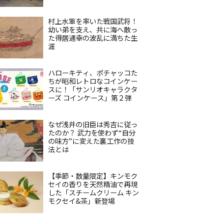
村上水軍を率いた戦国武将！
幼い弟を支え、共に海へ散っ
た得居通幸の波乱に満ちた生
涯
ハローキティ、ポチャッコた
ちが昭和レトロなコインケー
スに！「サンリオキャラクタ
ーズ コインケース」第２弾
なぜ浅井の旧臣は秀吉に従っ
たのか？ 武力を使わず“自分
の味方”に変えた裏工作の技
法とは
【季節・数量限定】キンモク
セイの香りを天然精油で再現
した「スチームクリーム キン
モクセイ&茶」新登場