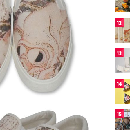
12
13
14
15