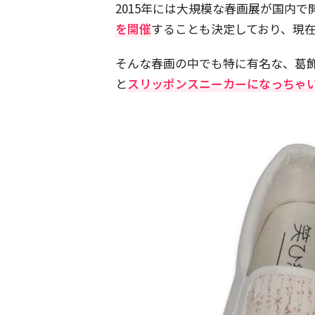
2015年には大規模な春画展が国内で
を開催
することも決定しており、現
そんな春画の中でも特に有名な、葛
と
スリッポンスニーカーになっちゃ