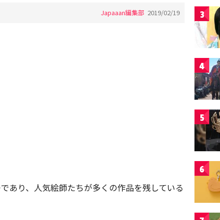
Japaaan編集部
2019/02/19
3
4
5
6
つであり、人気絵師たちが多くの作品を残している