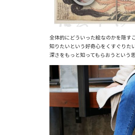
全体的にどういった絵なのかを隠す
知りたいという好奇心をくすぐりた
深さをもっと知ってもらおうという