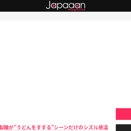
製麺が”うどんをすする”シーンだけのシズル感溢