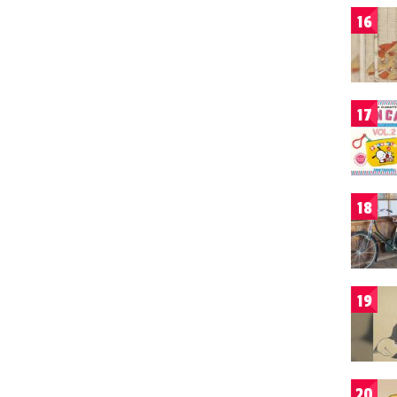
16
17
18
19
20