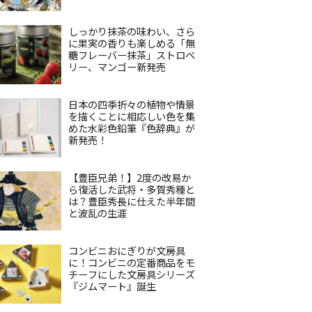
しっかり抹茶の味わい、さら
に果実の香りも楽しめる「無
糖フレーバー抹茶」ストロベ
リー、マンゴー新発売
日本の四季折々の植物や情景
を描くことに相応しい色を集
めた水彩色鉛筆『色辞典』が
新発売！
【豊臣兄弟！】2度の改易か
ら復活した武将・多賀秀種と
は？豊臣秀長に仕えた半年間
と波乱の生涯
コンビニおにぎりが文房具
に！コンビニの定番商品をモ
チーフにした文房具シリーズ
『ジムマート』誕生