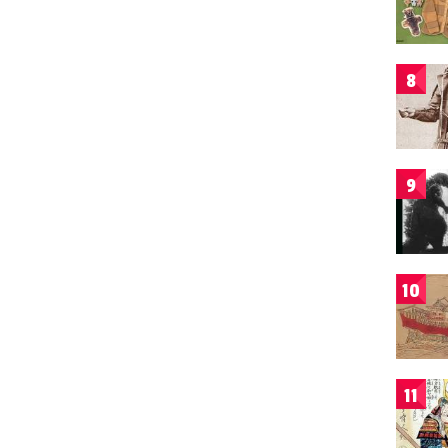
8
9
10
11