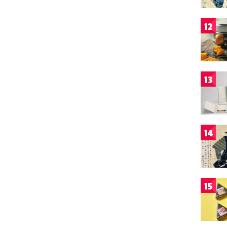
12
13
14
15