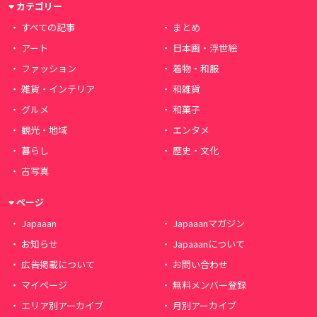
カテゴリー
すべての記事
まとめ
アート
日本画・浮世絵
ファッション
着物・和服
雑貨・インテリア
和雑貨
グルメ
和菓子
観光・地域
エンタメ
暮らし
歴史・文化
古写真
ページ
Japaaan
Japaaanマガジン
お知らせ
Japaaanについて
広告掲載について
お問い合わせ
マイページ
無料メンバー登録
エリア別アーカイブ
月別アーカイブ