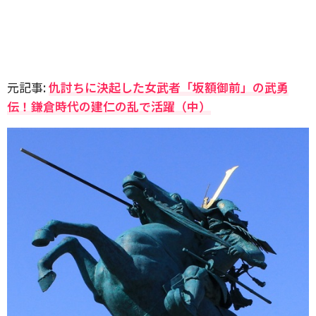
元記事:
仇討ちに決起した女武者「坂額御前」の武勇
伝！鎌倉時代の建仁の乱で活躍（中）