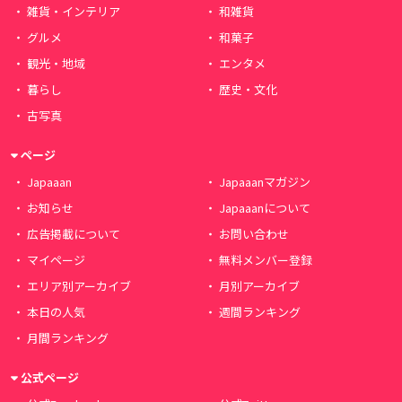
雑貨・インテリア
和雑貨
グルメ
和菓子
観光・地域
エンタメ
暮らし
歴史・文化
古写真
ページ
Japaaan
Japaaanマガジン
お知らせ
Japaaanについて
広告掲載について
お問い合わせ
マイページ
無料メンバー登録
エリア別アーカイブ
月別アーカイブ
本日の人気
週間ランキング
月間ランキング
公式ページ