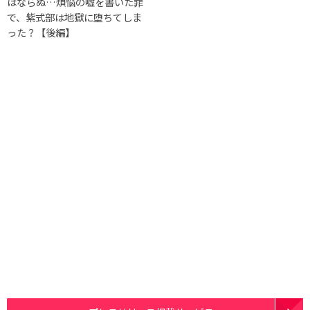
はならぬ…煩悩の嘘を書いた罪
で、紫式部は地獄に堕ちてしま
った？【後編】