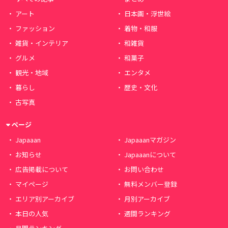
アート
日本画・浮世絵
ファッション
着物・和服
雑貨・インテリア
和雑貨
グルメ
和菓子
観光・地域
エンタメ
暮らし
歴史・文化
古写真
ページ
Japaaan
Japaaanマガジン
お知らせ
Japaaanについて
広告掲載について
お問い合わせ
マイページ
無料メンバー登録
エリア別アーカイブ
月別アーカイブ
本日の人気
週間ランキング