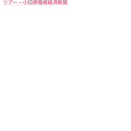
ツアー – 小田原箱根経済新聞