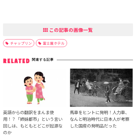
この記事の画像一覧
チャップリン
富士屋ホテル
関連する記事
RELATED
英語からの翻訳をまんま使
馬車をヒントに発明！人力車、
用！？「姉妹都市」という言い
なんと明治時代に日本人が考察
回しは、もともとどこが起源な
した国産の発明品だった
のか