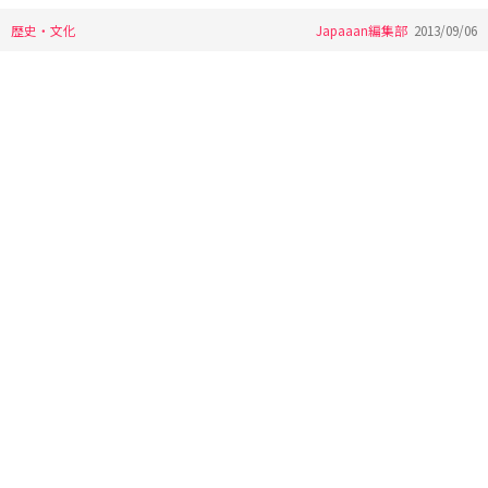
歴史・文化
Japaaan編集部
2013/09/06