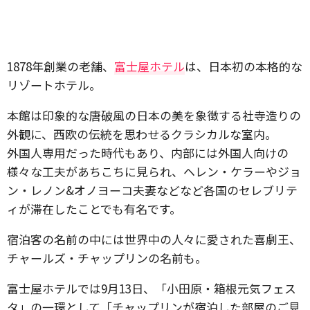
1878年創業の老舗、
富士屋ホテル
は、日本初の本格的な
リゾートホテル。
本館は印象的な唐破風の日本の美を象徴する社寺造りの
外観に、西欧の伝統を思わせるクラシカルな室内。
外国人専用だった時代もあり、内部には外国人向けの
様々な工夫があちこちに見られ、ヘレン・ケラーやジョ
ン・レノン&オノヨーコ夫妻などなど各国のセレブリテ
ィが滞在したことでも有名です。
宿泊客の名前の中には世界中の人々に愛された喜劇王、
チャールズ・チャップリンの名前も。
富士屋ホテルでは9月13日、「小田原・箱根元気フェス
タ」の一環として「チャップリンが宿泊した部屋のご見