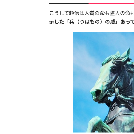
こうして頼信は人質の命も盗人の命
示した「兵（つはもの）の威」あっ