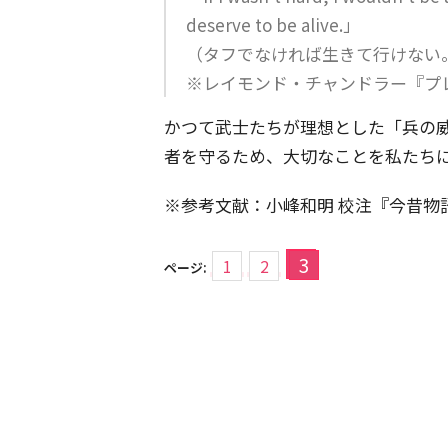
deserve to be alive.」
（タフでなければ生きて行けない
※レイモンド・チャンドラー『プ
かつて武士たちが理想とした「兵の
者を守るため、大切なことを私たち
※参考文献：小峰和明 校注『今昔物語
3
1
2
ページ: