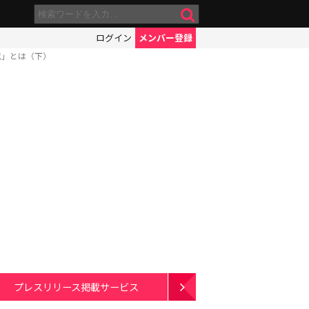
ログイン
メンバー登録
威」とは（下）
プレスリリース掲載サービス