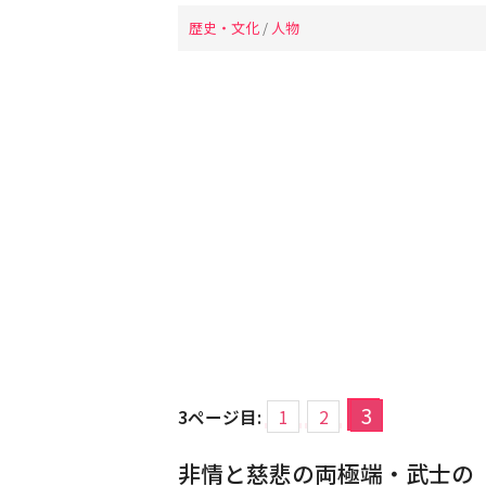
歴史・文化
/
人物
3
3ページ目:
1
2
非情と慈悲の両極端・武士の