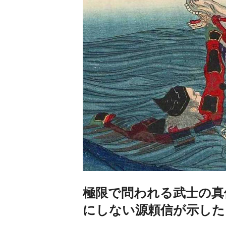
極限で問われる武士の真
にしない源頼信が示した