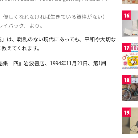
16
。優しくなれなければ生きている資格がない）
レイバック』より。
威」は、戦乱のない現代にあっても、平和や大切な
に教えてくれます。
17
集 四』岩波書店、1994年11月21日、第1刷
18
19