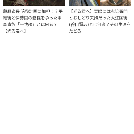
藤原道長 暗殺計画に加担！？平
【光る君へ】実際には赤染衛門
維衡と伊勢国の覇権を争った軍
とおしどり夫婦だった大江匡衡
事貴族「平致頼」とは何者？
(谷口賢志)とは何者？その生涯を
【光る君へ】
たどる