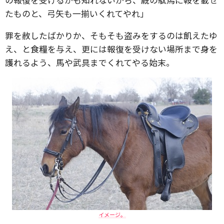
たものと、弓矢も一揃いくれてやれ」
罪を赦したばかりか、そもそも盗みをするのは飢えたゆ
え、と食糧を与え、更には報復を受けない場所まで身を
護れるよう、馬や武具までくれてやる始末。
イメージ。