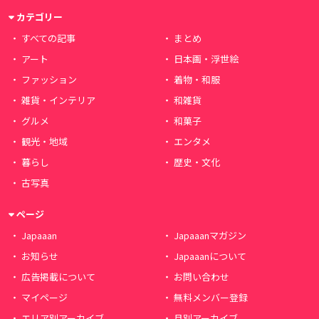
カテゴリー
すべての記事
まとめ
アート
日本画・浮世絵
ファッション
着物・和服
雑貨・インテリア
和雑貨
グルメ
和菓子
観光・地域
エンタメ
暮らし
歴史・文化
古写真
ページ
Japaaan
Japaaanマガジン
お知らせ
Japaaanについて
広告掲載について
お問い合わせ
マイページ
無料メンバー登録
エリア別アーカイブ
月別アーカイブ