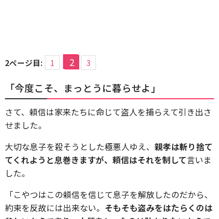
2
2ページ目:
1
3
「今度こそ、まっとうに暮らせよ」
さて、頼信は家来たちに命じて盗人を捕らえて引き出さ
せました。
大切な息子を殺そうとした極悪人ゆえ、
親孝は斬り捨て
てくれようと息巻きますが、頼信はそれを制して
言いま
した。
「こやつはこの頼信を信じて息子を解放したのだから、
約束を反故には出来ない。
そもそも盗みをはたらくのは