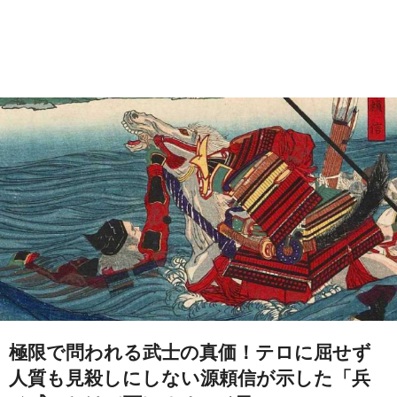
極限で問われる武士の真価！テロに屈せず
人質も見殺しにしない源頼信が示した「兵