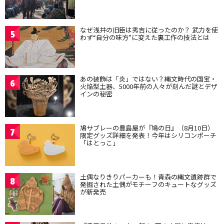
なぜ浅井の旧臣は秀吉に従ったのか？ 武力を使
5
わず“自分の味方”に変えた裏工作の技法とは
あの装飾は「炎」ではない？縄文時代の国宝・
6
火焔型土器、5000年前の人々が刻んだ謎とデザ
インの秘密
鳩サブレーの豊島屋が『鳩の日』（8月10日）
7
限定グッズ詳細を発表！今年はシリコンポーチ
「はとっこ」
土偶なりきりパーカーも！青森の縄文遺跡群で
8
発掘された土偶がモチーフのキュートなグッズ
が新発売