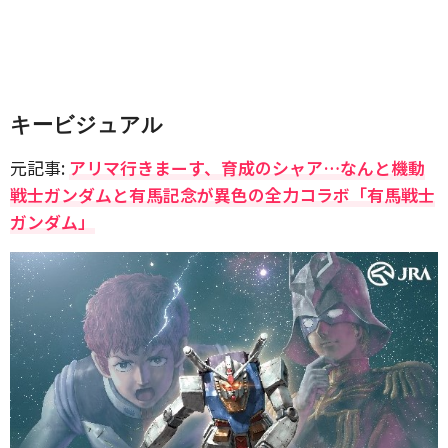
キービジュアル
元記事:
アリマ行きまーす、育成のシャア…なんと機動
戦士ガンダムと有馬記念が異色の全力コラボ「有馬戦士
ガンダム」