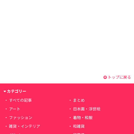
トップに戻る
カテゴリー
すべての記事
まとめ
アート
日本画・浮世絵
ファッション
着物・和服
雑貨・インテリア
和雑貨