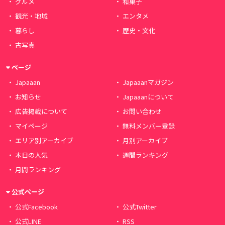
グルメ
和菓子
観光・地域
エンタメ
暮らし
歴史・文化
古写真
ページ
Japaaan
Japaaanマガジン
お知らせ
Japaaanについて
広告掲載について
お問い合わせ
マイページ
無料メンバー登録
エリア別アーカイブ
月別アーカイブ
本日の人気
週間ランキング
月間ランキング
公式ページ
公式Facebook
公式Twitter
公式LINE
RSS