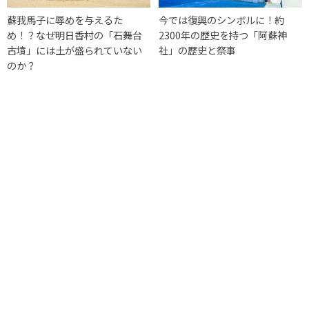
蘇我馬子に辱めを与えるた
今では復興のシンボルに！約
め！？なぜ明日香村の「石舞台
2300年の歴史を持つ「阿蘇神
古墳」には土が盛られていない
社」の歴史と祭事
のか？