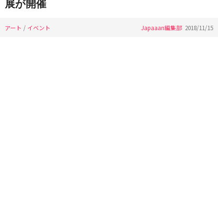
展が開催
アート
/
イベント
Japaaan編集部
2018/11/15