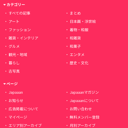
カテゴリー
すべての記事
まとめ
アート
日本画・浮世絵
ファッション
着物・和服
雑貨・インテリア
和雑貨
グルメ
和菓子
観光・地域
エンタメ
暮らし
歴史・文化
古写真
ページ
Japaaan
Japaaanマガジン
お知らせ
Japaaanについて
広告掲載について
お問い合わせ
マイページ
無料メンバー登録
エリア別アーカイブ
月別アーカイブ