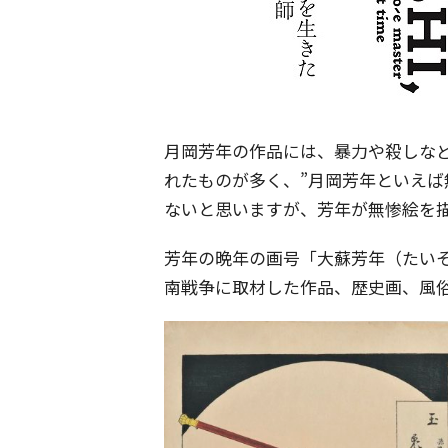
月岡芳年の作品には、暴力や殺しなど
れたものが多く、”月岡芳年といえば
ないと思いますが、芳年が無惨絵を
芳年の晩年の画号「大蘇芳年（たいそ
南戦争に取材した作品、歴史画、風