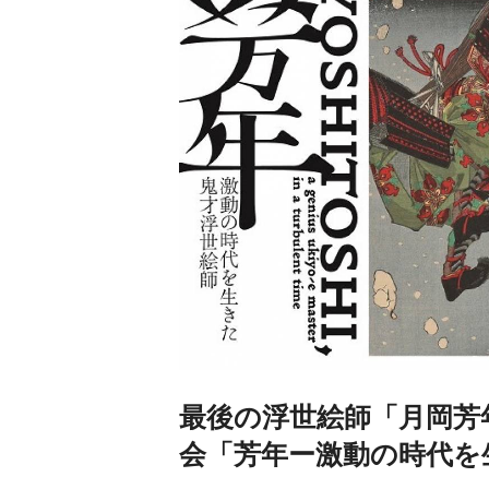
最後の浮世絵師「月岡芳
会「芳年ー激動の時代を