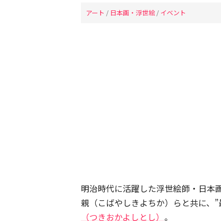
アート
/
日本画・浮世絵
/
イベント
明治時代に活躍した浮世絵師・日本
親（こばやしきよちか）らと共に、”
（つきおかよしとし）
。