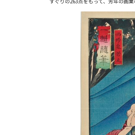
すぐりの263点をもって、芳年の画