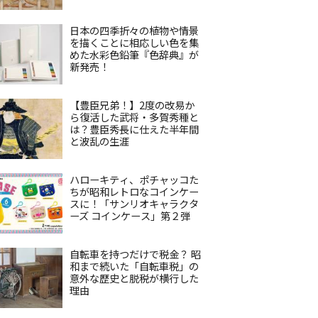
日本の四季折々の植物や情景
を描くことに相応しい色を集
めた水彩色鉛筆『色辞典』が
新発売！
【豊臣兄弟！】2度の改易か
ら復活した武将・多賀秀種と
は？豊臣秀長に仕えた半年間
と波乱の生涯
ハローキティ、ポチャッコた
ちが昭和レトロなコインケー
スに！「サンリオキャラクタ
ーズ コインケース」第２弾
自転車を持つだけで税金？ 昭
和まで続いた「自転車税」の
意外な歴史と脱税が横行した
理由