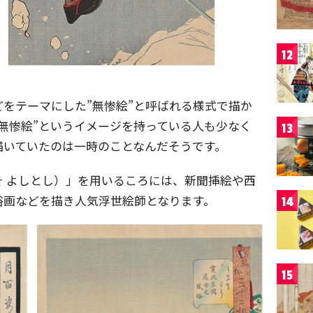
12
をテーマにした”無惨絵”と呼ばれる様式で描か
無惨絵”というイメージを持っている人も少なく
13
描いていたのは一時のことなんだそうです。
 よしとし）」を用いるころには、新聞挿絵や西
俗画などを描き人気浮世絵師となります。
14
15