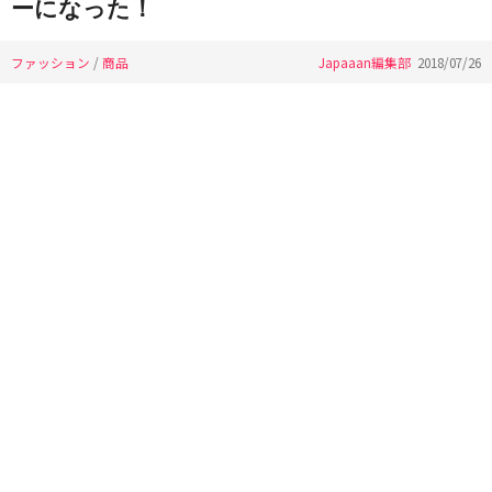
ーになった！
ファッション
/
商品
Japaaan編集部
2018/07/26