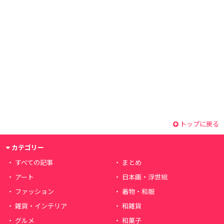
トップに戻る
カテゴリー
すべての記事
まとめ
アート
日本画・浮世絵
ファッション
着物・和服
雑貨・インテリア
和雑貨
グルメ
和菓子