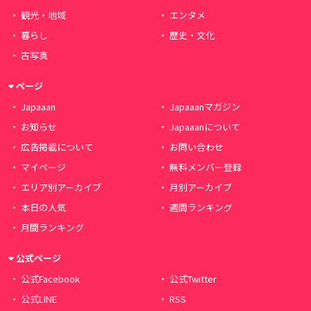
観光・地域
エンタメ
暮らし
歴史・文化
古写真
ページ
Japaaan
Japaaanマガジン
お知らせ
Japaaanについて
広告掲載について
お問い合わせ
マイページ
無料メンバー登録
エリア別アーカイブ
月別アーカイブ
本日の人気
週間ランキング
月間ランキング
公式ページ
公式Facebook
公式Twitter
公式LINE
RSS