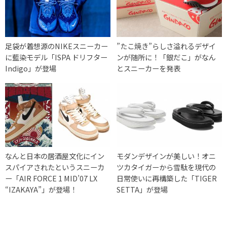
足袋が着想源のNIKEスニーカー
”たこ焼き”らしさ溢れるデザイ
に藍染モデル「ISPA ドリフター
ンが随所に！「銀だこ」がなん
Indigo」が登場
とスニーカーを発表
なんと日本の居酒屋文化にイン
モダンデザインが美しい！オニ
スパイアされたというスニーカ
ツカタイガーから雪駄を現代の
ー「AIR FORCE 1 MID’07 LX
日常使いに再構築した「TIGER
“IZAKAYA”」が登場！
SETTA」が登場