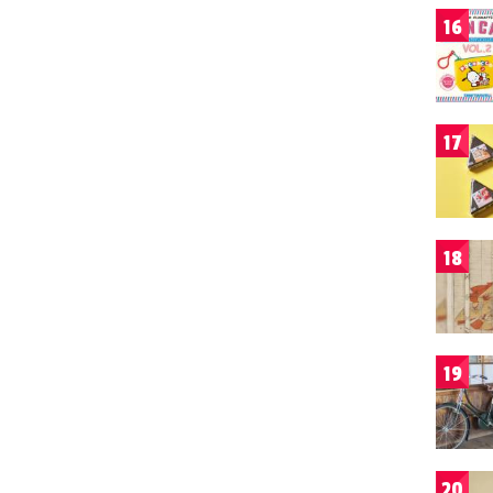
16
17
18
19
20