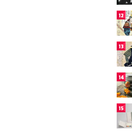
12
13
14
15