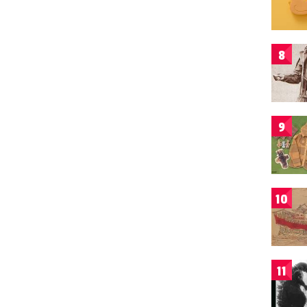
8
9
10
11