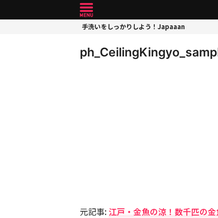
手洗いをしっかりしよう！Japaaan
ph_CeilingKingyo_samp
元記事:
江戸・金魚の涼！数千匹の金