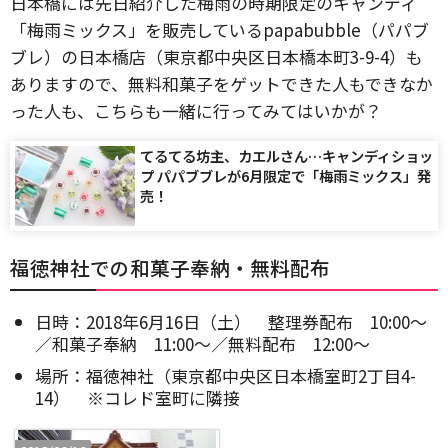
日本橋には先日紹介した梅雨の時期限定のキャンディ
「梅雨ミックス」を販売しているpapabubble（パパブ
ブレ）の日本橋店（東京都中央区日本橋本町3-9-4）も
ありますので、無料和菓子をゲットできた人もできなか
った人も、こちらも一緒に行ってみてはいかが？
てるてる坊主、カエルさん…キャンディショッ
プ パパブブレが6月限定で「梅雨ミックス」発
売！
福徳神社での和菓子奉納・無料配布
日時：2018年6月16日（土） 整理券配布 10:00～
／和菓子奉納 11:00～／無料配布 12:00～
場所：福徳神社（東京都中央区日本橋室町2丁目4-
14） ※コレド室町に隣接