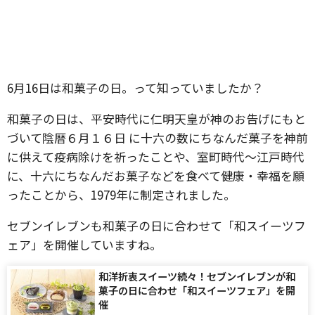
6月16日は和菓子の日。って知っていましたか？
和菓子の日は、平安時代に仁明天皇が神のお告げにもと
づいて陰暦６月１６日 に十六の数にちなんだ菓子を神前
に供えて疫病除けを祈ったことや、室町時代～江戸時代
に、十六にちなんだお菓子などを食べて健康・幸福を願
ったことから、1979年に制定されました。
セブンイレブンも和菓子の日に合わせて「和スイーツフ
ェア」を開催していますね。
和洋折衷スイーツ続々！セブンイレブンが和
菓子の日に合わせ「和スイーツフェア」を開
催