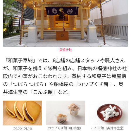
福徳神社
「和菓子奉納」では、6店舗の店舗スタッフや職人さん
が、和菓子を携えて隊列を組み、日本橋の福徳神社の社
殿内で神事がおこなわれます。奉納する和菓子は鶴屋信
の「つばら つばら」や船橋屋の「カップくず餅」、奥
井海生堂の「こんぶ飴」など。
カップくず餅（船橋屋）
こんぶ飴（奥井海生堂）
つばら つばら