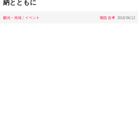
納とともに
観光・地域
/
イベント
増田 吉孝
2018/06/12