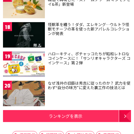
イ&茶」新登場
怪獣革を纏う！ダダ、エレキング…ウルトラ怪
18
獣モチーフの革を使った新アパレルコレクショ
ンが発表
ハローキティ、ポチャッコたちが昭和レトロな
19
コインケースに！「サンリオキャラクターズ コ
インケース」第２弾
なぜ浅井の旧臣は秀吉に従ったのか？ 武力を使
20
わず“自分の味方”に変えた裏工作の技法とは
ランキングを表示