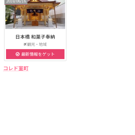
2018/06/16
日本橋 和菓子奉納
観光・地域
最新情報をゲット
コレド室町