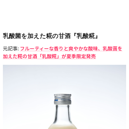
乳酸菌を加えた糀の甘酒『乳酸糀』
元記事:
フルーティーな香りと爽やかな酸味、乳酸菌を
加えた糀の甘酒「乳酸糀」が夏季限定発売