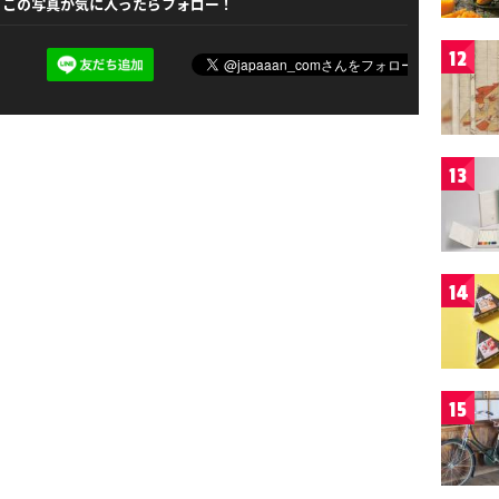
この写真が気に入ったらフォロー！
12
13
14
15