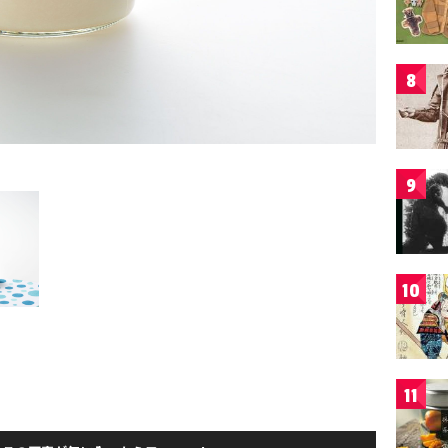
8
9
10
11