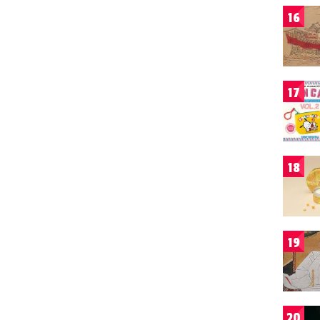
16
17
18
19
20