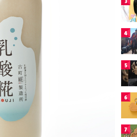
3
4
5
6
7