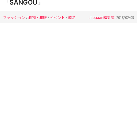
「SANGOU」
ファッション
/
着物・和服
/
イベント
/
商品
Japaaan編集部
2018/02/09