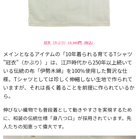
冠衣（かぶり）19,440円（税込）
メインとなるアイテムの「10年着られる育てるTシャツ
”冠衣”（かぶり）」は、江戸時代から250年以上続いて
いる伝統の布「伊勢木綿」を100％使用した贅沢な仕
様。Tシャツとしては珍しく伸縮しない生地で作られて
いますが、それは長く着ることを前提に作られているか
ら。
伸びない織物でも普段着として動きやすさを実現するため
に、和装の伝統仕様「身八つ口」が採用されています。先
人たちの知恵って偉大です。