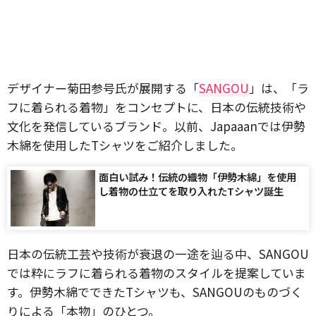
デザイナー菊田参号氏が展開する「
SANGOU
」は、「ラ
フに着られる着物」をコンセプトに、日本の伝統技術や
文化を発信しているブランド。以前、Japaaanでは伊勢
木綿を使用したTシャツをご紹介しました。
面白い試み！伝統の織物「伊勢木綿」を使用
し着物の仕立てを取り入れたTシャツ誕生
日本の伝統工芸や技術が衰退の一途を辿る中、SANGOU
では粋にラフに着られる着物のスタイルを提案していま
す。伊勢木綿でできたTシャツも、SANGOUのものづく
りによる「本物」のひとつ。