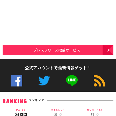
プレスリリース掲載サービス
公式アカウントで最新情報ゲット！
ランキング
RANKING
DAILY
WEEKLY
MONTHLY
24時間
週 間
月 間