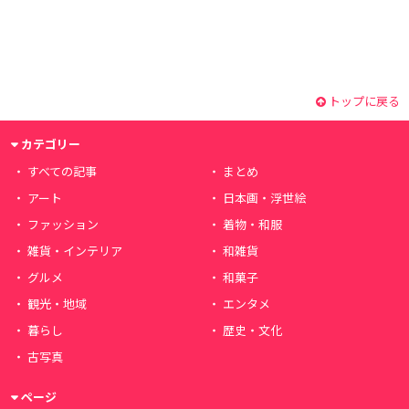
トップに戻る
カテゴリー
すべての記事
まとめ
アート
日本画・浮世絵
ファッション
着物・和服
雑貨・インテリア
和雑貨
グルメ
和菓子
観光・地域
エンタメ
暮らし
歴史・文化
古写真
ページ