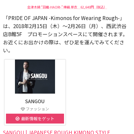
会津木綿 “羽織-HAORI-” 棒縞 単衣 62,640円（税込）
「PRIDE OF JAPAN -Kimonos for Wearing Rough-」
は、2018年2月15日（木）〜2月26日（月）、西武渋谷
店B館5F プロモーションスペースにて開催されます。
お近くにお出かけの際は、ぜひ足を運んでみてくださ
い。
SANGOU
ファッション
最新情報をゲット
SANGOU | JAPANESE ROUGH KIMONO STYLE