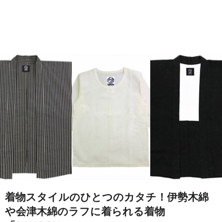
着物スタイルのひとつのカタチ！伊勢木綿
や会津木綿のラフに着られる着物