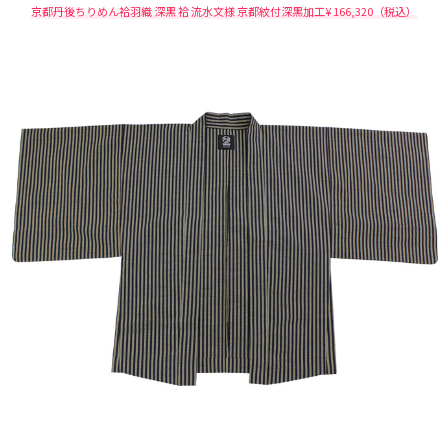
京都丹後ちりめん袷羽織 深黒 袷 流水文様 京都紋付深黒加工¥ 166,320（税込）