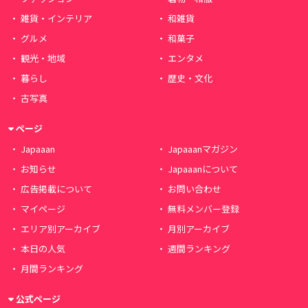
雑貨・インテリア
和雑貨
グルメ
和菓子
観光・地域
エンタメ
暮らし
歴史・文化
古写真
ページ
Japaaan
Japaaanマガジン
お知らせ
Japaaanについて
広告掲載について
お問い合わせ
マイページ
無料メンバー登録
エリア別アーカイブ
月別アーカイブ
本日の人気
週間ランキング
月間ランキング
公式ページ