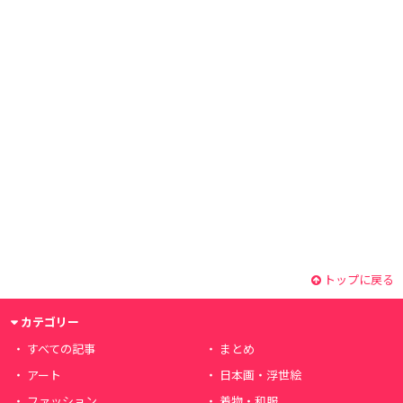
トップに戻る
カテゴリー
すべての記事
まとめ
アート
日本画・浮世絵
ファッション
着物・和服