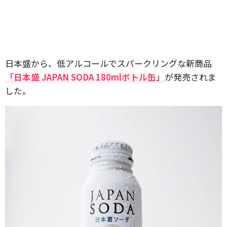
日本盛から、低アルコールでスパークリングな新商品
「日本盛 JAPAN SODA 180mlボトル缶」
が発売されま
した。