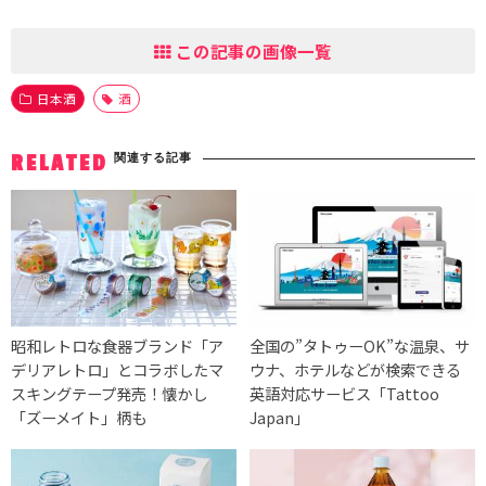
この記事の画像一覧
日本酒
酒
関連する記事
RELATED
昭和レトロな食器ブランド「ア
全国の”タトゥーOK”な温泉、サ
デリアレトロ」とコラボしたマ
ウナ、ホテルなどが検索できる
スキングテープ発売！懐かし
英語対応サービス「Tattoo
「ズーメイト」柄も
Japan」