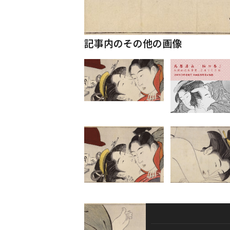
記事内のその他の画像