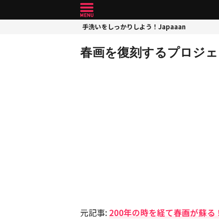
手洗いをしっかりしよう！Japaaan
春画を復刻するプロジェ
元記事:
200年の時を経て春画が蘇