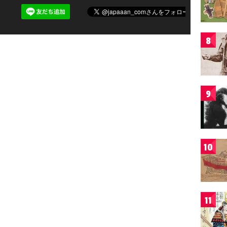
8
9
10
11