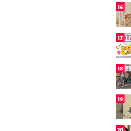
16
17
18
19
20