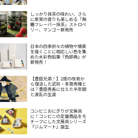
しっかり抹茶の味わい、さら
に果実の香りも楽しめる「無
糖フレーバー抹茶」ストロベ
リー、マンゴー新発売
日本の四季折々の植物や情景
を描くことに相応しい色を集
めた水彩色鉛筆『色辞典』が
新発売！
【豊臣兄弟！】2度の改易か
ら復活した武将・多賀秀種と
は？豊臣秀長に仕えた半年間
と波乱の生涯
コンビニおにぎりが文房具
に！コンビニの定番商品をモ
チーフにした文房具シリーズ
『ジムマート』誕生