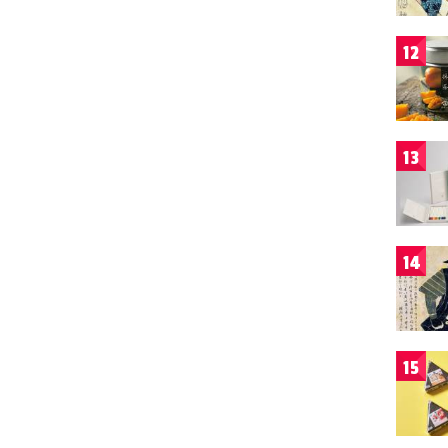
12
13
14
15