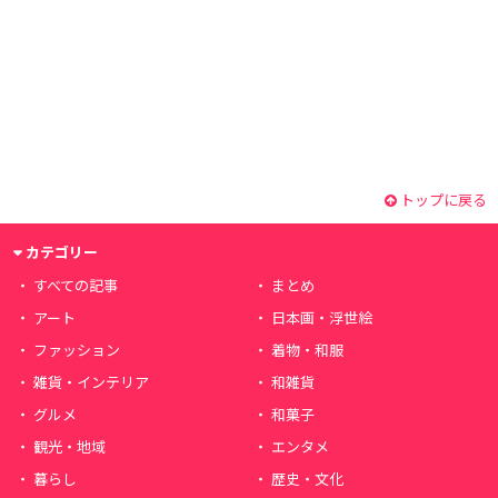
トップに戻る
カテゴリー
すべての記事
まとめ
アート
日本画・浮世絵
ファッション
着物・和服
雑貨・インテリア
和雑貨
グルメ
和菓子
観光・地域
エンタメ
暮らし
歴史・文化