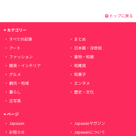
トップに戻る
カテゴリー
すべての記事
まとめ
アート
日本画・浮世絵
ファッション
着物・和服
雑貨・インテリア
和雑貨
グルメ
和菓子
観光・地域
エンタメ
暮らし
歴史・文化
古写真
ページ
Japaaan
Japaaanマガジン
お知らせ
Japaaanについて