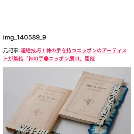
img_140589_9
元記事:
超絶技巧！神の手を持つニッポンのアーティス
トが集結「神の手●ニッポン展III」開催