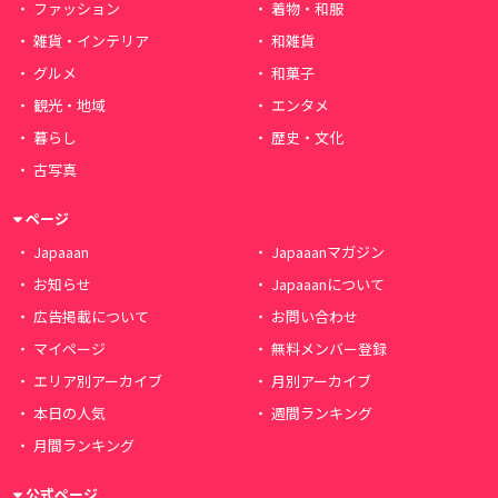
ファッション
着物・和服
雑貨・インテリア
和雑貨
グルメ
和菓子
観光・地域
エンタメ
暮らし
歴史・文化
古写真
ページ
Japaaan
Japaaanマガジン
お知らせ
Japaaanについて
広告掲載について
お問い合わせ
マイページ
無料メンバー登録
エリア別アーカイブ
月別アーカイブ
本日の人気
週間ランキング
月間ランキング
公式ページ