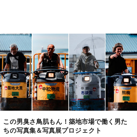
この男臭さ鳥肌もん！築地市場で働く男た
ちの写真集＆写真展プロジェクト