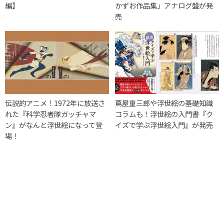
編】
かずお作品集」アナログ盤が発
売
伝説的アニメ！1972年に放送さ
蔦屋重三郎や浮世絵の基礎知識
れた『科学忍者隊ガッチャマ
コラムも！浮世絵の入門書『ク
ン』がなんと浮世絵になって登
イズで学ぶ浮世絵入門』が発売
場！