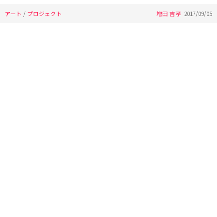
アート
/
プロジェクト
増田 吉孝
2017/09/05