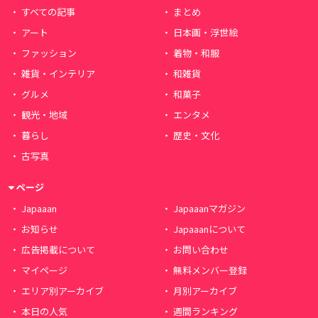
すべての記事
まとめ
アート
日本画・浮世絵
ファッション
着物・和服
雑貨・インテリア
和雑貨
グルメ
和菓子
観光・地域
エンタメ
暮らし
歴史・文化
古写真
ページ
Japaaan
Japaaanマガジン
お知らせ
Japaaanについて
広告掲載について
お問い合わせ
マイページ
無料メンバー登録
エリア別アーカイブ
月別アーカイブ
本日の人気
週間ランキング