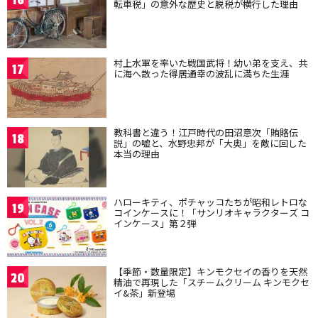
16
転車税」の意外な歴史と脱税が横行した理由
村上水軍を率いた戦国武将！幼い弟を支え、共
17
に海へ散った得居通幸の波乱に満ちた生涯
教科書と違う！江戸時代の田沼意次「賄賂伝
18
説」の嘘と、水野忠邦が「大奥」を敵に回した
本当の理由
ハローキティ、ポチャッコたちが昭和レトロな
19
コインケースに！「サンリオキャラクターズ コ
インケース」第２弾
【季節・数量限定】キンモクセイの香りを天然
20
精油で再現した「スチームクリーム キンモクセ
イ&茶」新登場