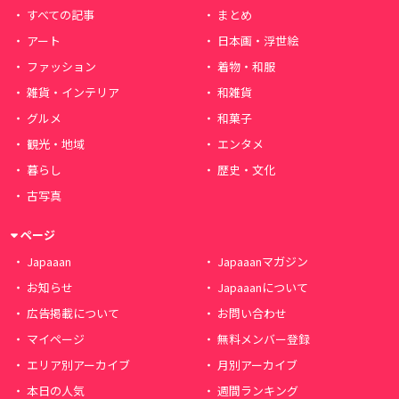
すべての記事
まとめ
アート
日本画・浮世絵
ファッション
着物・和服
雑貨・インテリア
和雑貨
グルメ
和菓子
観光・地域
エンタメ
暮らし
歴史・文化
古写真
ページ
Japaaan
Japaaanマガジン
お知らせ
Japaaanについて
広告掲載について
お問い合わせ
マイページ
無料メンバー登録
エリア別アーカイブ
月別アーカイブ
本日の人気
週間ランキング