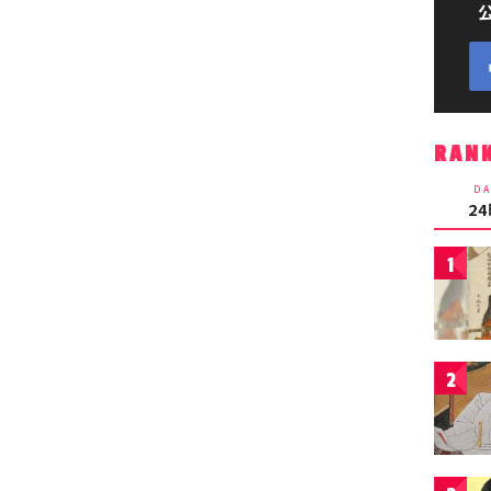
RAN
DA
2
1
2