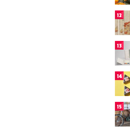
12
13
14
15