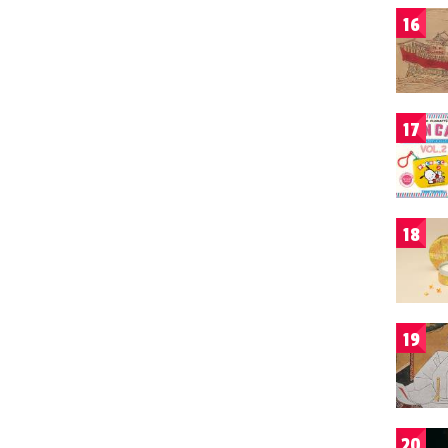
16
17
18
19
20