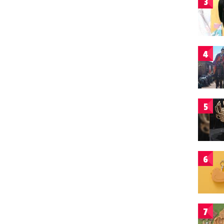
3
4
5
6
7