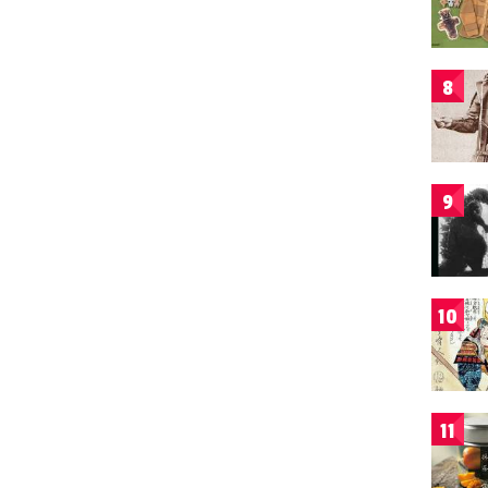
8
9
10
11